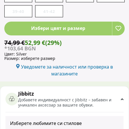
39-40
41-42
Избери цвят и размер
74,99 €
52,99 €
(29%)
*103,64 BGN
Цвят:
Silver
Размер:
изберете размер
Уведомете за наличност или проверка в
магазините
Jibbitz
Добавете индивидуалност с Jibbitz – забавен и
уникален аксесоар за вашите обувки.
Изберете любимите си стилове