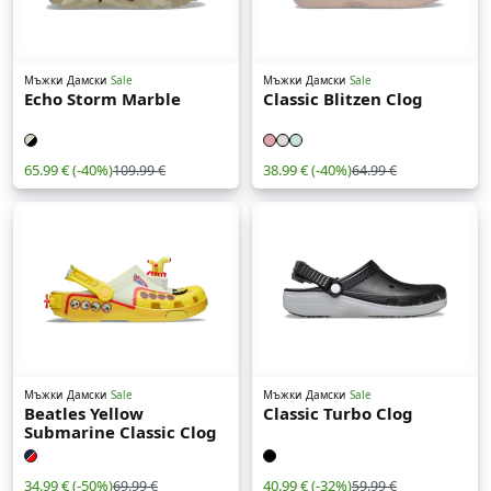
Мъжки
Дамски
Sale
Мъжки
Дамски
Sale
Echo Storm Marble
Classic Blitzen Clog
65.99 €
(-40%)
38.99 €
(-40%)
109.99 €
64.99 €
Мъжки
Дамски
Sale
Мъжки
Дамски
Sale
Beatles Yellow
Classic Turbo Clog
Submarine Classic Clog
34.99 €
(-50%)
40.99 €
(-32%)
69.99 €
59.99 €