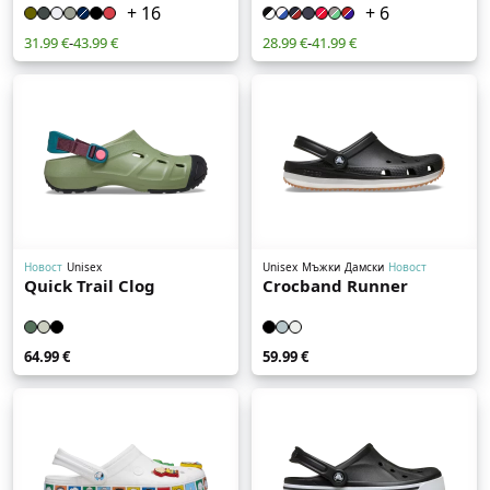
+ 16
+ 6
31.99 €
-
43.99 €
28.99 €
-
41.99 €
Новост
Unisex
Unisex
Мъжки
Дамски
Новост
Quick Trail Clog
Crocband Runner
64.99 €
59.99 €