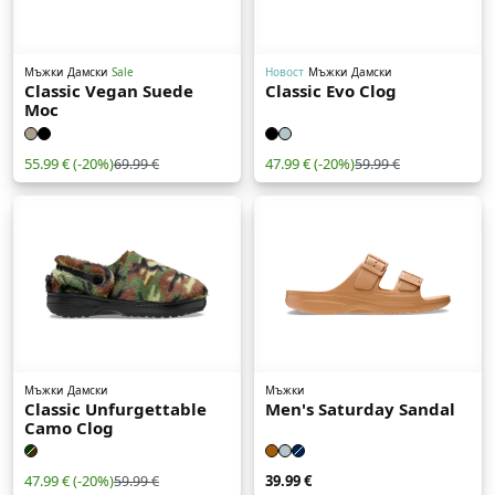
Мъжки
Дамски
Sale
Новост
Мъжки
Дамски
Classic Vegan Suede
Classic Evo Clog
Moc
55.99 €
(-20%)
47.99 €
(-20%)
69.99 €
59.99 €
Мъжки
Дамски
Мъжки
Classic Unfurgettable
Men's Saturday Sandal
Camo Clog
47.99 €
(-20%)
39.99 €
59.99 €