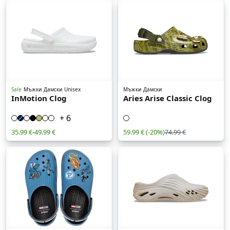
Sale
Мъжки
Дамски
Unisex
Мъжки
Дамски
InMotion Clog
Aries Arise Classic Clog
+ 6
35.99 €
-
49.99 €
59.99 €
(-20%)
74.99 €