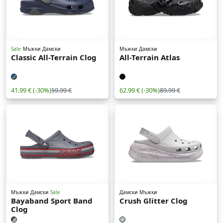
Sale
Мъжки
Дамски
Мъжки
Дамски
Classic All-Terrain Clog
All-Terrain Atlas
41.99 €
(-30%)
62.99 €
(-30%)
59.99 €
89.99 €
Мъжки
Дамски
Sale
Дамски
Мъжки
Bayaband Sport Band
Crush Glitter Clog
Clog