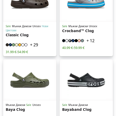
Sale
Мъжки
Дамски
Unisex
Нови
Sale
Мъжки
Дамски
Unisex
Crocband™ Clog
Цветове
Classic Clog
+ 12
+ 29
40.99 €
-
59.99 €
31.99 €
-
54.99 €
Мъжки
Дамски
Sale
Unisex
Sale
Мъжки
Дамски
Baya Clog
Bayaband Clog