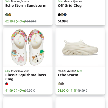
Sale
Мъжки
Дамски
Sale
Мъжки
Дамски
Echo Storm Sandstorm
Off Grid Clog
62.99 €
(-40%)
54.99 €
104.99 €
Sale
Мъжки
Дамски
Мъжки
Дамски
Sale
Classic Squishmallows
Echo Storm
Clog
41.99 €
(-40%)
58.99 €
(-41%)
69.99 €
99.99 €