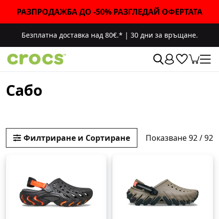
РАЗПРОДАЖБА ДО -50% РАЗГЛЕДАЙ ОФЕРТАТА
Безплатна доставка над 80€.*
|
30 дни за връщане.
Cабо
Показване 92 / 92
Филтриране и Сортиране