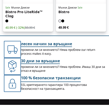
Sale
Мъжки
Дамски
Мъжки
Дамски
Sale
Bistro Pro LiteRide™
Bistro
Clog
40.99 €
(-32%)
49.99 €
59.99 €
лесен начин за връщане
промени ли си мнението? Няма проблем our return
process makes it easy.
30 дни за връщане
промени ли си мнението? Няма проблем. Имаш 30 дни за
отказ и връщане
100 % безопасни транзакции
SSL криптирането гарантира 100-процентова
безопасност на транзакцията.