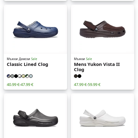
Мъжки
Дамски
Sale
Мъжки
Sale
Classic Lined Clog
Mens Yukon Vista II
Clog
40.99 €
-
47.99 €
47.99 €
-
59.99 €