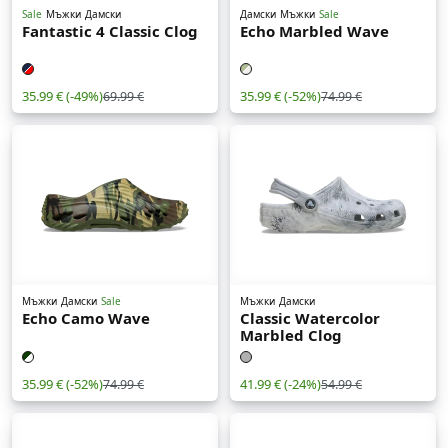
Sale
Мъжки
Дамски
Дамски
Мъжки
Sale
Fantastic 4 Classic Clog
Echo Marbled Wave
35.99 €
(-49%)
35.99 €
(-52%)
69.99 €
74.99 €
Мъжки
Дамски
Sale
Мъжки
Дамски
Echo Camo Wave
Classic Watercolor
Marbled Clog
35.99 €
(-52%)
41.99 €
(-24%)
74.99 €
54.99 €