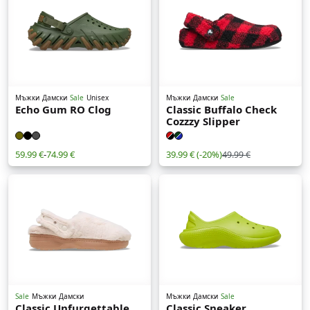
Мъжки
Дамски
Sale
Unisex
Мъжки
Дамски
Sale
Echo Gum RO Clog
Classic Buffalo Check
Cozzzy Slipper
59.99 €
-
74.99 €
39.99 €
(-20%)
49.99 €
Sale
Мъжки
Дамски
Мъжки
Дамски
Sale
Classic Unfurgettable
Classic Sneaker