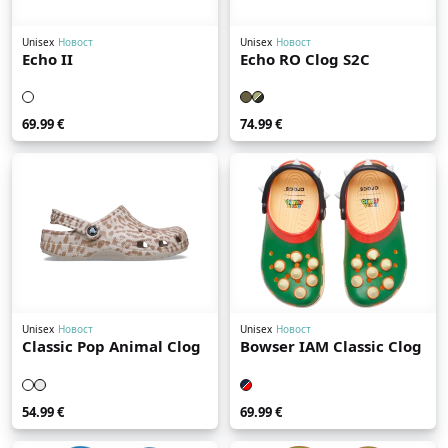
Unisex
Новост
Unisex
Новост
Echo II
Echo RO Clog S2C
69.99 €
74.99 €
Unisex
Новост
Unisex
Новост
Classic Pop Animal Clog
Bowser IAM Classic Clog
54.99 €
69.99 €