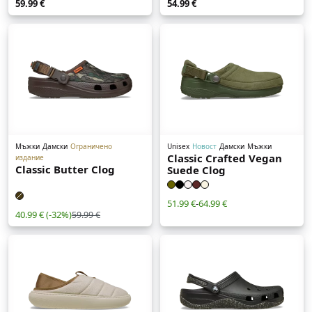
59.99 €
54.99 €
Мъжки
Дамски
Ограничено
Unisex
Новост
Дамски
Мъжки
Classic Crafted Vegan
издание
Classic Butter Clog
Suede Clog
51.99 €
-
64.99 €
40.99 €
(-32%)
59.99 €