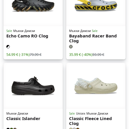
Sale
Мъжки
Дамски
Мъжки
Дамски
Sale
Echo Camo RO Clog
Bayaband Racer Band
Clog
54.99 €
(-31%)
35.99 €
(-40%)
79.99 €
59.99 €
Мъжки
Дамски
Sale
Unisex
Мъжки
Дамски
Classic Islander
Classic Fleece Lined
Clog