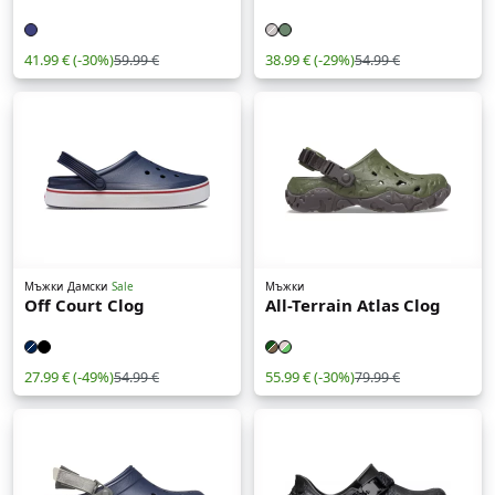
41.99 €
(-30%)
38.99 €
(-29%)
59.99 €
54.99 €
Мъжки
Дамски
Sale
Мъжки
Off Court Clog
All-Terrain Atlas Clog
27.99 €
(-49%)
55.99 €
(-30%)
54.99 €
79.99 €