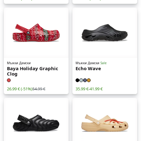
Мъжки
Дамски
Мъжки
Дамски
Sale
Baya Holiday Graphic
Echo Wave
Clog
26.99 €
(-51%)
35.99 €
-
41.99 €
54.99 €