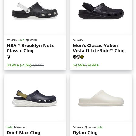
Мъжки
Sale
Дамски
Мъжки
NBA™ Brooklyn Nets
Men’s Classic Yukon
Classic Clog
Vista II LiteRide™ Clog
34.99 €
(-42%)
54.99 €
-
69.99 €
59.99 €
Sale
Мъжки
Мъжки
Дамски
Sale
Duet Max Clog
Dylan Clog