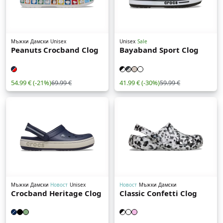
Мъжки
Дамски
Unisex
Unisex
Sale
Peanuts Crocband Clog
Bayaband Sport Clog
54.99 €
(-21%)
41.99 €
(-30%)
69.99 €
59.99 €
Мъжки
Дамски
Новост
Unisex
Новост
Мъжки
Дамски
Crocband Heritage Clog
Classic Confetti Clog