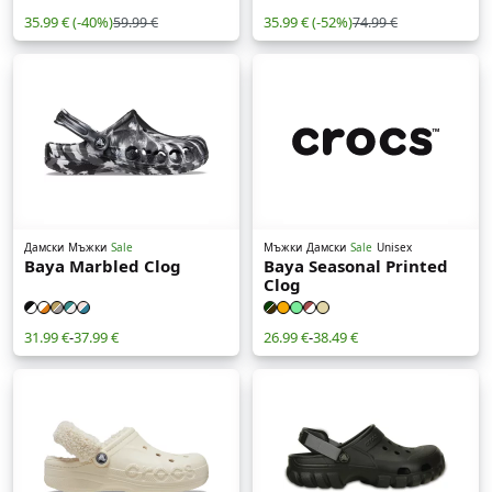
35.99 €
(-40%)
35.99 €
(-52%)
59.99 €
74.99 €
Дамски
Мъжки
Sale
Мъжки
Дамски
Sale
Unisex
Baya Marbled Clog
Baya Seasonal Printed
Clog
31.99 €
-
37.99 €
26.99 €
-
38.49 €