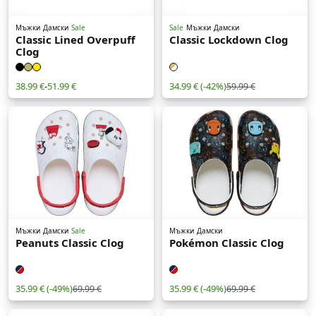
Мъжки
Дамски
Sale
Sale
Мъжки
Дамски
Classic Lined Overpuff
Classic Lockdown Clog
Clog
38.99 €
-
51.99 €
34.99 €
(-42%)
59.99 €
Мъжки
Дамски
Sale
Мъжки
Дамски
Peanuts Classic Clog
Pokémon Classic Clog
35.99 €
(-49%)
35.99 €
(-49%)
69.99 €
69.99 €