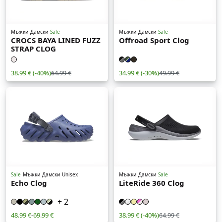
Мъжки
Дамски
Sale
Мъжки
Дамски
Sale
CROCS BAYA LINED FUZZ
Offroad Sport Clog
STRAP CLOG
38.99 €
(-40%)
34.99 €
(-30%)
64.99 €
49.99 €
Sale
Мъжки
Дамски
Unisex
Мъжки
Дамски
Sale
Echo Clog
LiteRide 360 Clog
+ 2
48.99 €
-
69.99 €
38.99 €
(-40%)
64.99 €