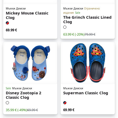
Мъжки
Дамски
Мъжки
Дамски
Ограничено
Mickey Mouse Classic
издание
Sale
The Grinch Classic Lined
Clog
Clog
69.99 €
63.99 €
(-20%)
79.99 €
Sale
Мъжки
Дамски
Мъжки
Дамски
Disney Zootopia 2
Superman Classic Clog
Classic Clog
35.99 €
(-49%)
69.99 €
69.99 €