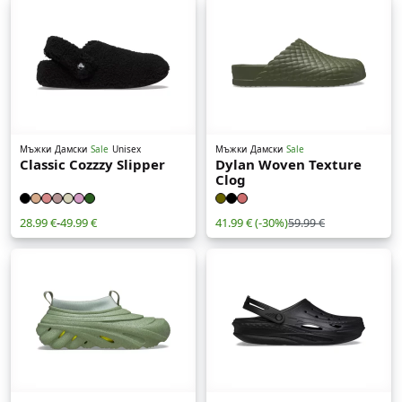
Мъжки
Дамски
Sale
Unisex
Мъжки
Дамски
Sale
Classic Cozzzy Slipper
Dylan Woven Texture
Clog
28.99 €
-
49.99 €
41.99 €
(-30%)
59.99 €