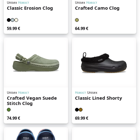
Unisex
Новост
Unisex
Новост
Classic Erosion Clog
Crafted Camo Clog
59.99 €
64.99 €
Unisex
Новост
Новост
Unisex
Crafted Vegan Suede
Classic Lined Shorty
Stitch Clog
74.99 €
69.99 €