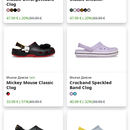
Clog
47.99 €
(-20%)
47.99 €
(-20%)
59.99 €
59.99 €
Мъжки
Дамски
Sale
Мъжки
Дамски
Mickey Mouse Classic
Crocband Speckled
Clog
Band Clog
33.99 €
(-51%)
40.99 €
(-32%)
69.99 €
59.99 €