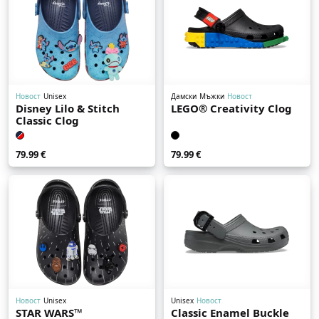
Новост
Unisex
Дамски
Мъжки
Новост
Disney Lilo & Stitch
LEGO® Creativity Clog
Classic Clog
79.99 €
79.99 €
Новост
Unisex
Unisex
Новост
STAR WARS™
Classic Enamel Buckle