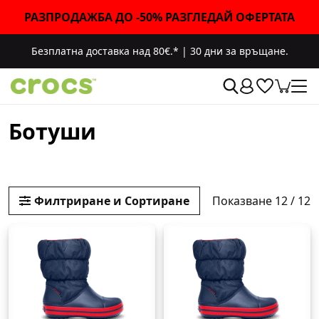
РАЗПРОДАЖБА ДО -50% РАЗГЛЕДАЙ ОФЕРТАТА
Безплатна доставка над 80€.*
|
30 дни за връщане.
Ботуши
Показване 12 / 12
Филтриране и Сортиране