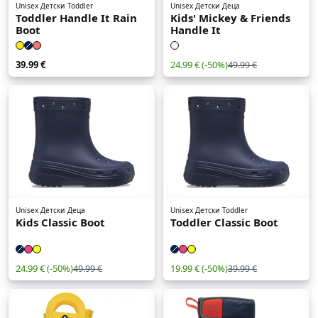
Unisex Детски
Toddler
Unisex Детски
Деца
Toddler Handle It Rain
Kids' Mickey & Friends
Boot
Handle It
39.99 €
24.99 €
(-50%)
49.99 €
Unisex Детски
Деца
Unisex Детски
Toddler
Kids Classic Boot
Toddler Classic Boot
24.99 €
(-50%)
19.99 €
(-50%)
49.99 €
39.99 €