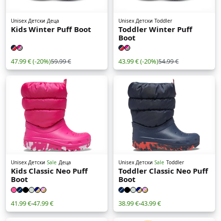
Unisex Детски
Деца
Unisex Детски
Toddler
Kids Winter Puff Boot
Toddler Winter Puff
Boot
47.99 €
(-20%)
43.99 €
(-20%)
59.99 €
54.99 €
Unisex Детски
Sale
Деца
Unisex Детски
Sale
Toddler
Kids Classic Neo Puff
Toddler Classic Neo Puff
Boot
Boot
41.99 €
-
47.99 €
38.99 €
-
43.99 €