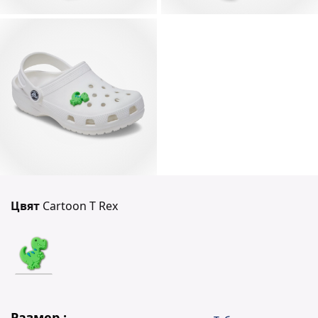
Цвят
Cartoon T Rex
Размер :