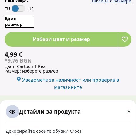
Таблица с размери
EU
US
Един
размер
Избери цвят и размер
4,99 €
*9,76 BGN
Цвят:
Cartoon T Rex
Размер:
изберете размер
Уведомете за наличност или проверка в
магазините
Детайли за продукта
Декорирайте своите обувки Crocs.