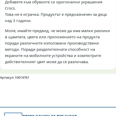
Добавете към обувките си оригинални украшения
Crocs.
Това не е играчка. Продуктът е предназначен за деца
над 3 години.
Моля, имайте предвид, че може да има малки разлики
в щампата, цвета или приложението на продукта
поради различните използвани производствени
методи. Поради разделителната способност на
екраните на мобилните устройства и компютрите
действителният цвят може да се различава.
Артикул: 10014761
лесен начин за връщане