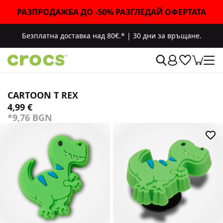
РАЗПРОДАЖБА ДО -50% РАЗГЛЕДАЙ ОФЕРТАТА
Безплатна доставка над 80€.*
|
30 дни за връщане.
CARTOON T REX
4,99 €
*9,76 BGN