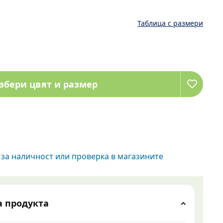
Таблица с размери
збери цвят и размер
за наличност или проверка в магазините
а продукта