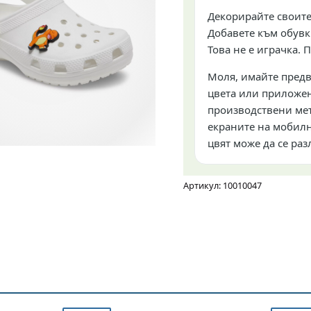
Декорирайте своите
Добавете към обувк
Това не е играчка. 
Моля, имайте предв
цвета или приложен
производствени мет
екраните на мобилн
цвят може да се раз
Артикул: 10010047