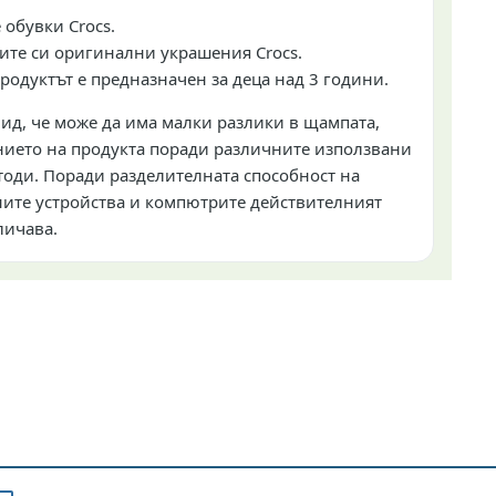
 обувки Crocs.
ите си оригинални украшения Crocs.
Продуктът е предназначен за деца над 3 години.
ид, че може да има малки разлики в щампата,
ието на продукта поради различните използвани
оди. Поради разделителната способност на
ите устройства и компютрите действителният
личава.