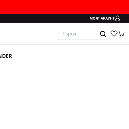
МОЯТ АКАУНТ
NDER