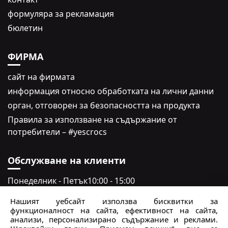
формуляра за рекламация
бюлетин
ФИРМА
сайт на фирмата
информация относно обработката на лични данни
oрган, отговорен за безопасността на продукта
Правила за използване на съдържание от
потребители – #yescrocs
Обслужване на клиенти
Понеделник - Петък
10:00 - 15:00
Събота - неделя
Затворено
Нашият уебсайт използва бисквитки за
функционалност на сайта, ефективност на сайта,
crocs.bg@intersocks.pl
анализи, персонализирано съдържание и реклами.