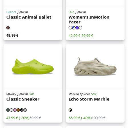
Новост
Дамски
Sale
Дамски
Classic Animal Ballet
Women's InMotion
Pacer
49.99 €
42.99 €
-
59.99 €
Мъжки
Дамски
Sale
Мъжки
Дамски
Sale
Classic Sneaker
Echo Storm Marble
47.99 €
(-20%)
65.99 €
(-40%)
59.99 €
109.99 €