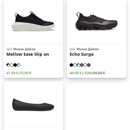
Sale
Мъжки
Дамски
Sale
Мъжки
Дамски
Mellow Ease Slip on
Echo Surge
41.99 €
-
55.99 €
49.99 €
(-50%)
99.99 €