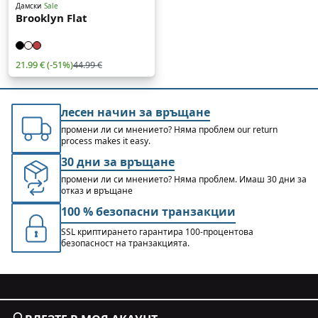
Дамски
Sale
Brooklyn Flat
21.99 €
(-51%)
44.99 €
лесен начин за връщане
промени ли си мнението? Няма проблем our return
process makes it easy.
30 дни за връщане
промени ли си мнението? Няма проблем. Имаш 30 дни за
отказ и връщане
100 % безопасни транзакции
SSL криптирането гарантира 100-процентова
безопасност на транзакцията.