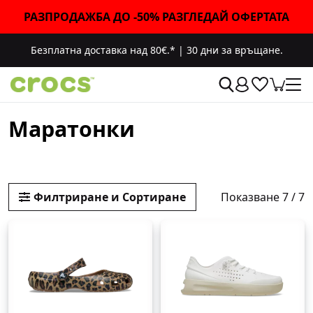
РАЗПРОДАЖБА ДО -50% РАЗГЛЕДАЙ ОФЕРТАТА
Безплатна доставка над 80€.*
|
30 дни за връщане.
Маратонки
Показване 7 / 7
Филтриране и Сортиране