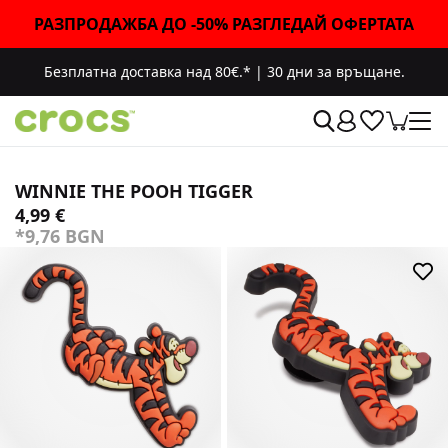
РАЗПРОДАЖБА ДО -50% РАЗГЛЕДАЙ ОФЕРТАТА
Безплатна доставка над 80€.*
|
30 дни за връщане.
WINNIE THE POOH TIGGER
4,99 €
*9,76 BGN