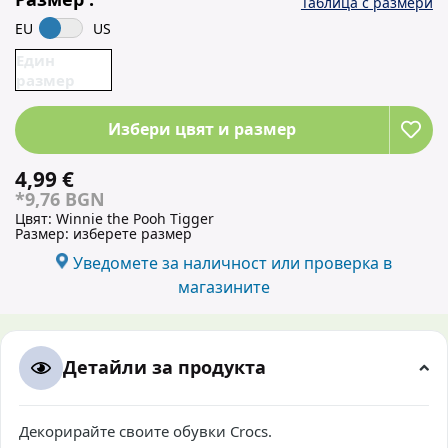
Таблица с размери
EU
US
Един
размер
Избери цвят и размер
4,99 €
*9,76 BGN
Цвят:
Winnie the Pooh Tigger
Размер:
изберете размер
Уведомете за наличност или проверка в
магазините
Детайли за продукта
Декорирайте своите обувки Crocs.