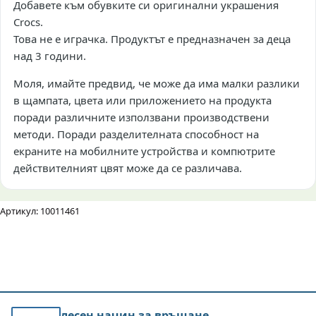
Добавете към обувките си оригинални украшения
Crocs.
Това не е играчка. Продуктът е предназначен за деца
над 3 години.
Моля, имайте предвид, че може да има малки разлики
в щампата, цвета или приложението на продукта
поради различните използвани производствени
методи. Поради разделителната способност на
екраните на мобилните устройства и компютрите
действителният цвят може да се различава.
Артикул: 10011461
лесен начин за връщане