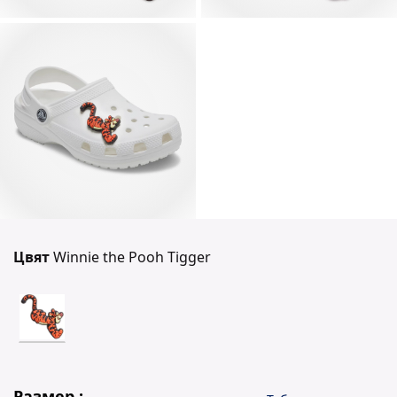
Цвят
Winnie the Pooh Tigger
Размер :