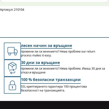
Артикул: 210104
лесен начин за връщане
промени ли си мнението? Няма проблем our return
process makes it easy.
30 дни за връщане
промени ли си мнението? Няма проблем. Имаш 30 дни за
отказ и връщане
100 % безопасни транзакции
SSL криптирането гарантира 100-процентова
безопасност на транзакцията.