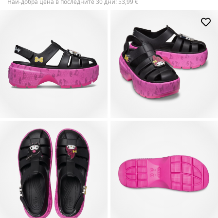
Най-добра цена в последните 30 дни:
53,99
€