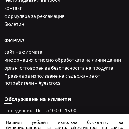
често задавани въпроси
контакт
формуляра за рекламация
бюлетин
ФИРМА
сайт на фирмата
информация относно обработката на лични данни
oрган, отговорен за безопасността на продукта
Правила за използване на съдържание от
потребители – #yescrocs
Обслужване на клиенти
Понеделник - Петък
10:00 - 15:00
Събота - неделя
Затворено
Нашият уебсайт използва бисквитки за
функционалност на сайта, ефективност на сайта,