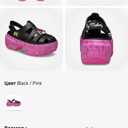
Цвят
Black / Pink
Размер :