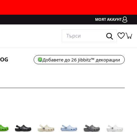
МОЯТ АКАУНТ
LOG
Добавете до 26 Jibbitz™ декорации