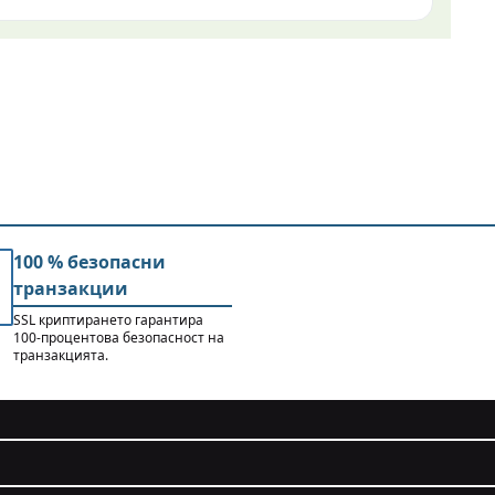
100 % безопасни
транзакции
SSL криптирането гарантира
100-процентова безопасност на
транзакцията.