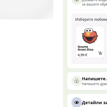
за вашите обув
Изберете любим
Sesame
Street Elmo
4,99 €
Напишете. 
Напишете дума
Детайли з