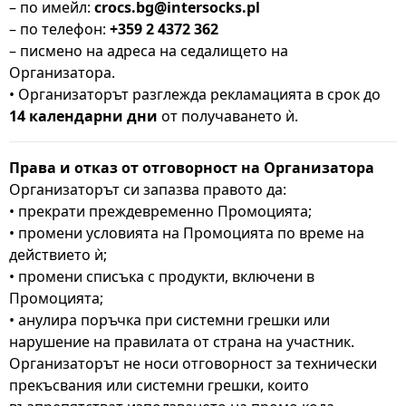
– по имейл:
crocs.bg@intersocks.pl
– по телефон:
+359 2 4372 362
– писмено на адреса на седалището на
Организатора.
• Организаторът разглежда рекламацията в срок до
14 календарни дни
от получаването ѝ.
Права и отказ от отговорност на Организатора
Организаторът си запазва правото да:
• прекрати преждевременно Промоцията;
• промени условията на Промоцията по време на
действието ѝ;
• промени списъка с продукти, включени в
Промоцията;
• анулира поръчка при системни грешки или
нарушение на правилата от страна на участник.
Организаторът не носи отговорност за технически
прекъсвания или системни грешки, които