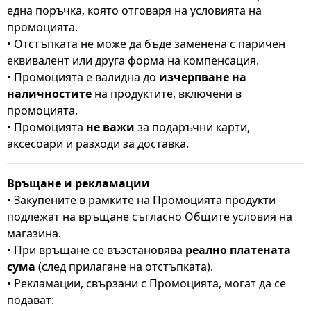
една поръчка, която отговаря на условията на
промоцията.
• Отстъпката не може да бъде заменена с паричен
еквивалент или друга форма на компенсация.
• Промоцията е валидна до
изчерпване на
наличностите
на продуктите, включени в
промоцията.
• Промоцията
не важи
за подаръчни карти,
аксесоари и разходи за доставка.
Връщане и рекламации
• Закупените в рамките на Промоцията продукти
подлежат на връщане съгласно Общите условия на
магазина.
• При връщане се възстановява
реално платената
сума
(след прилагане на отстъпката).
• Рекламации, свързани с Промоцията, могат да се
подават: