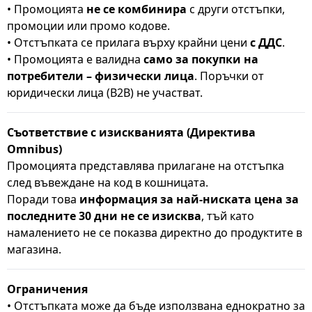
• Промоцията
не се комбинира
с други отстъпки,
промоции или промо кодове.
• Отстъпката се прилага върху крайни цени
с ДДС
.
• Промоцията е валидна
само за покупки на
потребители – физически лица
. Поръчки от
юридически лица (B2B) не участват.
Съответствие с изискванията (Директива
Omnibus)
Промоцията представлява прилагане на отстъпка
след въвеждане на код в кошницата.
Поради това
информация за най-ниската цена за
последните 30 дни не се изисква
, тъй като
намалението не се показва директно до продуктите в
магазина.
Ограничения
• Отстъпката може да бъде използвана еднократно за