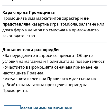
Характер на Промоцията
Промоцията има маркетингов характер и
не
представлява
хазартна игра, томбола, залагане или
друга форма на игра по смисъла на приложимото
законодателство.
Допълнителни разпоредби
• За неуредените въпроси се прилагат Общите
условия на магазина и Политиката за поверителност.
• Участието в Промоцията означава приемане на
настоящите Правила.
• Актуалната версия на Правилата е достъпна на
уебсайта на магазина през целия период на
Промоцията.
лесен начин за връщане