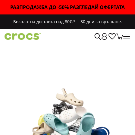
РАЗПРОДАЖБА ДО -50% РАЗГЛЕДАЙ ОФЕРТАТА
Безплатна доставка над 80€.*
|
30 дни за връщане.