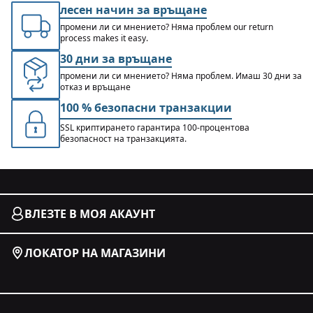
лесен начин за връщане
промени ли си мнението? Няма проблем our return
process makes it easy.
30 дни за връщане
промени ли си мнението? Няма проблем. Имаш 30 дни за
отказ и връщане
100 % безопасни транзакции
SSL криптирането гарантира 100-процентова
безопасност на транзакцията.
ВЛЕЗТЕ В МОЯ АКАУНТ
ЛОКАТОР НА МАГАЗИНИ