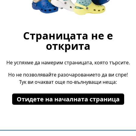
Страницата не е
открита
Не успяхме да намерим страницата, която търсите.
Но не позволявайте разочарованието да ви спре!
Тук ви очакват още по-вълнуващи неща:
Отидете на началната страница