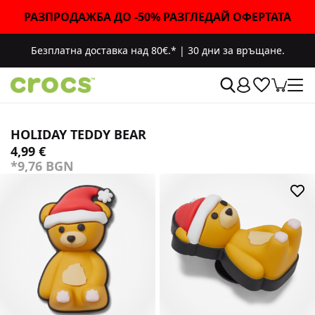
РАЗПРОДАЖБА ДО -50% РАЗГЛЕДАЙ ОФЕРТАТА
Безплатна доставка над 80€.*
|
30 дни за връщане.
HOLIDAY TEDDY BEAR
4,99 €
*9,76 BGN