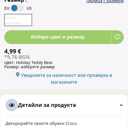
Таблица с размери
EU
US
Един
размер
Избери цвят и размер
4,99 €
*9,76 BGN
Цвят:
Holiday Teddy Bear
Размер:
изберете размер
Уведомете за наличност или проверка в
магазините
Детайли за продукта
Декорирайте своите обувки Crocs.