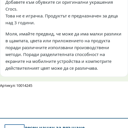
Добавете към обувките си оригинални украшения
Crocs.
Това не е играчка. Продуктът е предназначен за деца
над 3 години.
Моля, имайте предвид, че може да има малки разлики
в щампата, цвета или приложението на продукта
поради различните използвани производствени
методи. Поради разделителната способност на
екраните на мобилните устройства и компютрите
действителният цвят може да се различава.
Артикул: 10014245
лесен начин за връщане