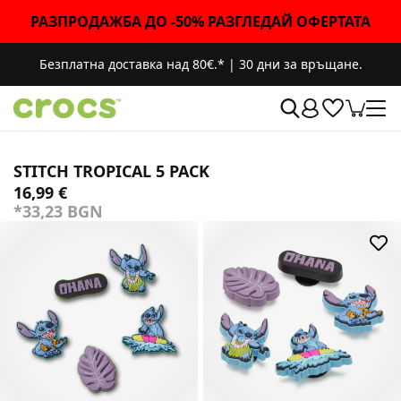
РАЗПРОДАЖБА ДО -50% РАЗГЛЕДАЙ ОФЕРТАТА
Безплатна доставка над 80€.*
|
30 дни за връщане.
STITCH TROPICAL 5 PACK
16,99 €
*33,23 BGN