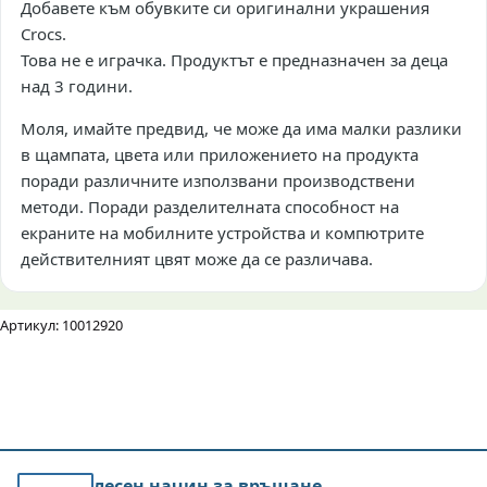
Добавете към обувките си оригинални украшения
Crocs.
Това не е играчка. Продуктът е предназначен за деца
над 3 години.
Моля, имайте предвид, че може да има малки разлики
в щампата, цвета или приложението на продукта
поради различните използвани производствени
методи. Поради разделителната способност на
екраните на мобилните устройства и компютрите
действителният цвят може да се различава.
Артикул: 10012920
лесен начин за връщане