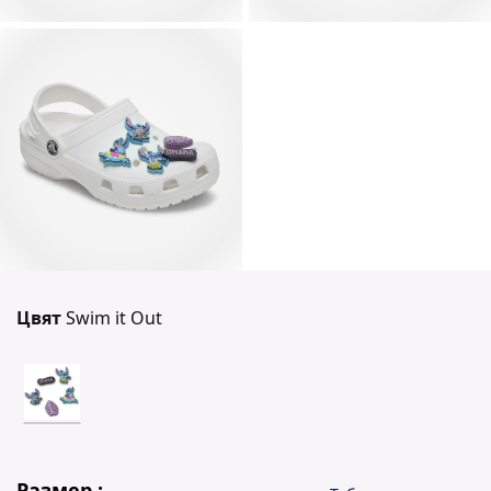
Цвят
Swim it Out
Размер :