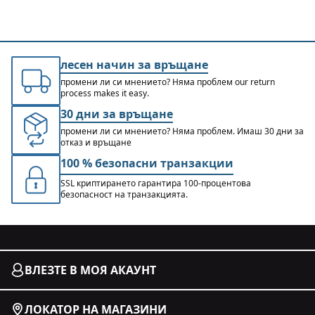
лесен начин за връщане
промени ли си мнението? Няма проблем our return
process makes it easy.
30 дни за връщане
промени ли си мнението? Няма проблем. Имаш 30 дни за
отказ и връщане
100 % безопасни транзакции
SSL криптирането гарантира 100-процентова
безопасност на транзакцията.
ВЛЕЗТЕ В МОЯ АКАУНТ
ЛОКАТОР НА МАГАЗИНИ