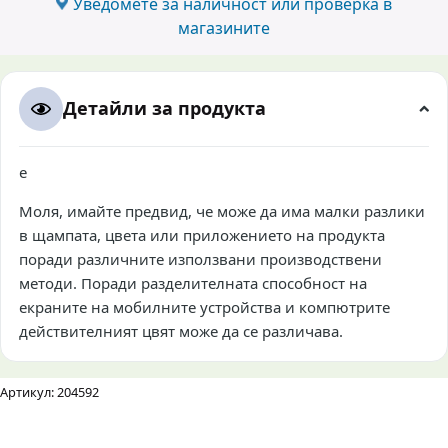
Уведомете за наличност или проверка в
магазините
Детайли за продукта
е
Моля, имайте предвид, че може да има малки разлики
в щампата, цвета или приложението на продукта
поради различните използвани производствени
методи. Поради разделителната способност на
екраните на мобилните устройства и компютрите
действителният цвят може да се различава.
Артикул: 204592