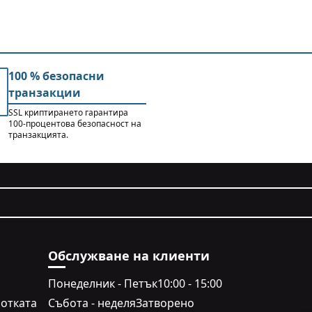
100 % безопасни
транзакции
SSL криптирането гарантира
100-процентова безопасност на
транзакцията.
Обслужване на клиенти
Понеделник - Петък
10:00 - 15:00
отката
Събота - неделя
Затворено