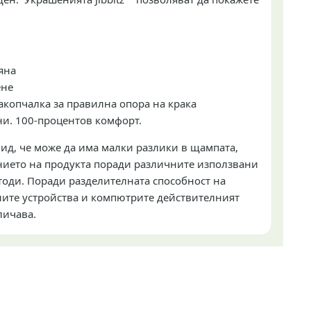
яна
ене
акопчалка за правилна опора на крака
ни. 100-процентов комфорт.
ид, че може да има малки разлики в щампата,
ието на продукта поради различните използвани
оди. Поради разделителната способност на
ите устройства и компютрите действителният
личава.