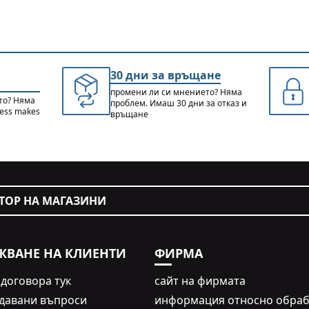
30 дни за връщане
промени ли си мнението? Няма
то? Няма
проблем. Имаш 30 дни за отказ и
cess makes
връщане
ТОР НА МАГАЗИНИ
ЖВАНЕ НА КЛИЕНТИ
ФИРМА
 договора тук
сайт на фирмата
адавани въпроси
информация относно обраб